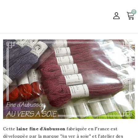
0

Cette
laine fine d'Aubusson
fabriquée en France est
développée par la marque "Au ver à soie" et l'atelier des