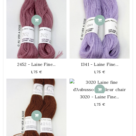
2452 - Laine Fine...
1341 - Laine Fine...
Prix
Prix
1,75 €
1,75 €
3020 - Laine Fine...
Prix
1,75 €