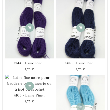
1344 - Laine Fine...
1436 - Laine Fine...
Prix
Prix
1,75 €
1,75 €
4106 - Laine Fine...
Prix
1,75 €