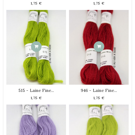
Prix
Prix
1,75 €
1,75 €
515 - Laine Fine...
946 - Laine Fine...
Prix
Prix
1,75 €
1,75 €