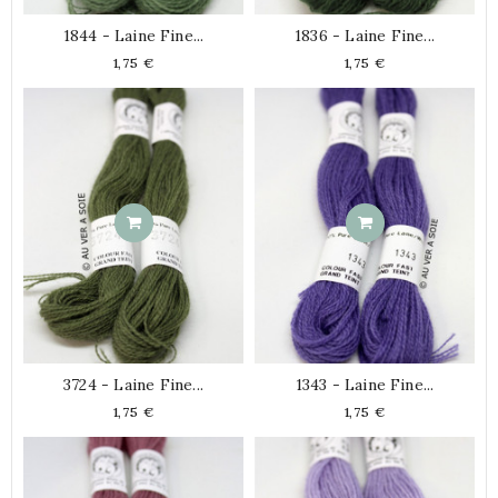
1844 - Laine Fine...
1836 - Laine Fine...
Prix
Prix
1,75 €
1,75 €
3724 - Laine Fine...
1343 - Laine Fine...
Prix
Prix
1,75 €
1,75 €