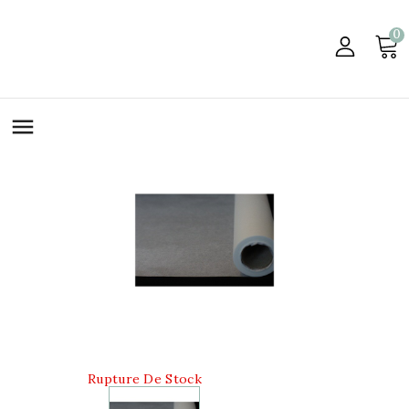
0

Rupture De Stock